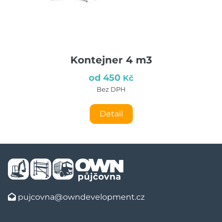
Kontejner 4 m3
od 450
Kč
Bez DPH
Detail
pujcovna@owndevelopment.cz