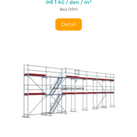
2
od 1
Kč / den / m
Bez DPH
Detail