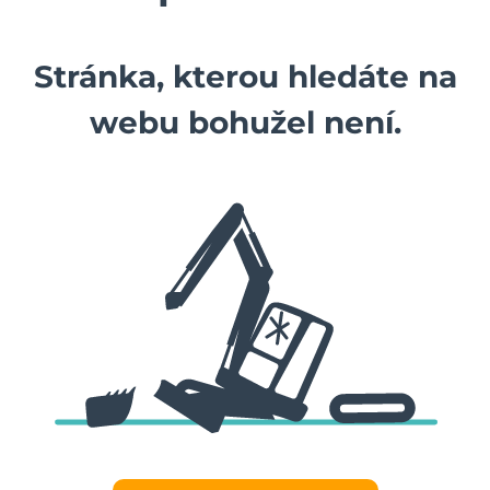
Zařízení staveniště
Stránka, kterou hledáte na
Servis strojů
webu bohužel není.
Kontakty
Katalog ke stažení
Přihlášení k účtu