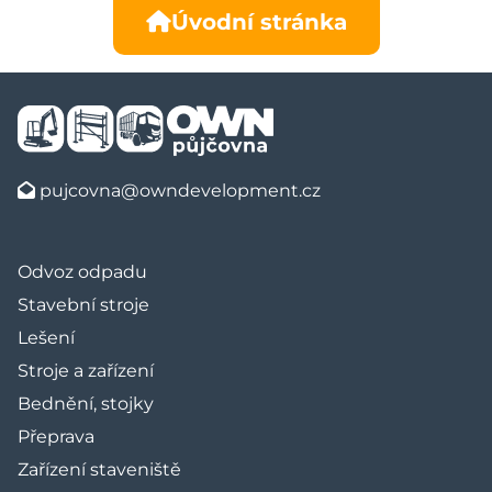
Úvodní stránka
pujcovna@owndevelopment.cz
Odvoz odpadu
Stavební stroje
Lešení
Stroje a zařízení
Bednění, stojky
Přeprava
Zařízení staveniště