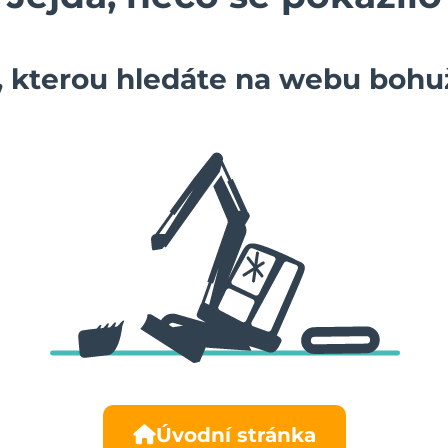
, kterou hledáte na webu bohuž
Úvodní stránka