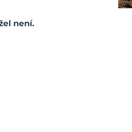
el není.