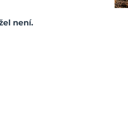
el není.