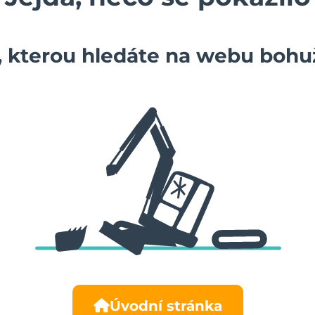
, kterou hledáte na webu bohuž
Úvodní stránka